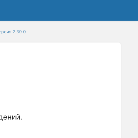
ерсия 2.39.0
дений.