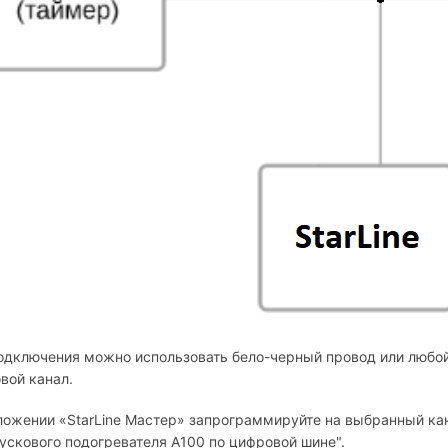
одключения можно использовать бело-черный провод или любой
вой канал.
ложении «StarLine Мастер» запрограммируйте на выбранный ка
ускового подогревателя А100 по цифровой шине".