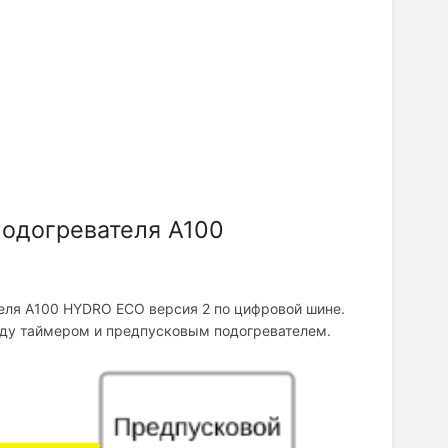
одогревателя A100
еля A100 HYDRO ECO версия 2 по цифровой шине.
жду таймером и предпусковым подогревателем.