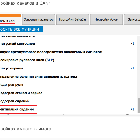
тройках каналов и CAN:
тройках умного климата: