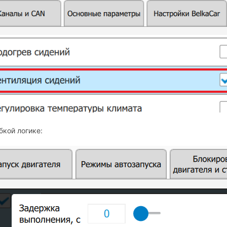
бкой логике: