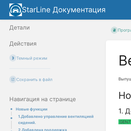
StarLine Документация
Детали
Прогр
Действия
В
Темный режим
Выпущ
Сохранить в файл
Но
Навигация на странице
1.
Д
Новые функции
1.Добавлено управление вентиляцией
GEN7 
сидений.
2.Добавлена поддержка