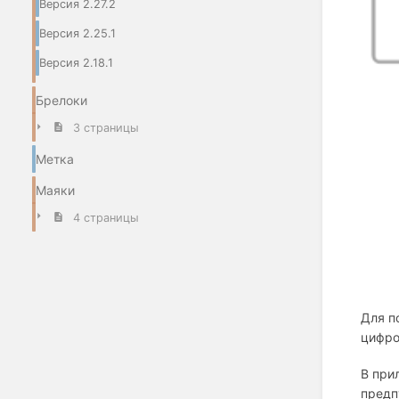
Версия 2.27.2
Версия 2.25.1
Версия 2.18.1
Брелоки
3 страницы
Метка
Маяки
4 страницы
Для п
цифро
В при
предп