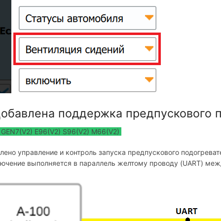
обавлена поддержка предпускового п
GEN7(V2)
E96(V2)
S96(V2)
M66(V2)
лено управление и контроль запуска предпускового подогреват
ючение выполняется в параллель желтому проводу (UART) ме