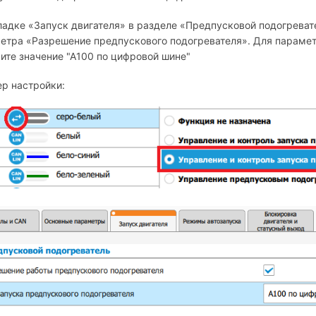
ладке «Запуск двигателя» в разделе «Предпусковой подогреват
етра «Разрешение предпускового подогревателя». Для парамет
ите значение "А100 по цифровой шине"
р настройки: