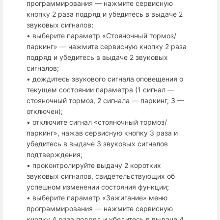
программирования — нажмите сервисную
кнопку 2 раза подряд и убедитесь в выдаче 2
звуковых сигналов;
• выберите параметр «Стояночный тормоз/
паркинг» — нажмите сервисную кнопку 2 раза
подряд и убедитесь в выдаче 2 звуковых
сигналов;
• дождитесь звукового сигнала оповещения о
текущем состоянии параметра (1 сигнал —
стояночный тормоз, 2 сигнала — паркинг, 3 —
отключен);
• отключите сигнал «стояночный тормоз/
паркинг», нажав сервисную кнопку 3 раза и
убедитесь в выдаче 3 звуковых сигналов
подтверждения;
• проконтролируйте выдачу 2 коротких
звуковых сигналов, свидетельствующих об
успешном изменении состояния функции;
• выберите параметр «Зажигание» меню
программирования — нажмите сервисную
кнопку 4 раза подряд и убедитесь в выдаче 4