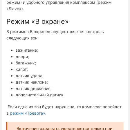
режим) и удобного управления комплексом (режим
«Slave»).
Режим «В охране»
В режиме «В охране» осуществляется контроль
следующих зон:
зажигание;
двери;
багажник;
капот;
датчик удара;
датчик наклона;
датчик движения;
дополнительный датчик.
Если одна из зон будет нарушена, то комплекс перейдет
в
режим «Тревога»
.
Включение охраны осуществляется только при