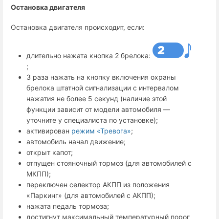
Остановка двигателя
Остановка двигателя происходит, если:
длительно нажата кнопка 2 брелока:
;
3 раза нажать на кнопку включения охраны
брелока штатной сигнализации с интервалом
нажатия не более 5 секунд (наличие этой
функции зависит от модели автомобиля —
уточните у специалиста по установке);
активирован
режим «Тревога»
;
автомобиль начал движение;
открыт капот;
отпущен стояночный тормоз (для автомобилей с
МКПП);
переключен селектор АКПП из положения
«Паркинг» (для автомобилей с АКПП);
нажата педаль тормоза;
достигнут максимальный температурный порог