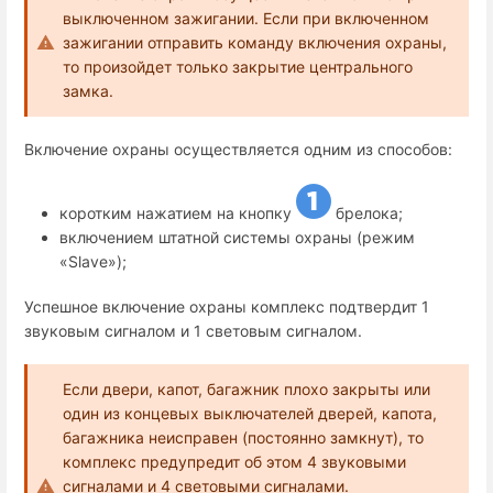
выключенном зажигании. Если при включенном
зажигании отправить команду включения охраны,
то произойдет только закрытие центрального
замка.
Включение охраны осуществляется одним из способов:
коротким нажатием на кнопку
брелока;
включением штатной системы охраны (режим
«Slave»);
Успешное включение охраны комплекс подтвердит 1
звуковым сигналом и 1 световым сигналом.
Если двери, капот, багажник плохо закрыты или
один из концевых выключателей дверей, капота,
багажника неисправен (постоянно замкнут), то
комплекс предупредит об этом 4 звуковыми
сигналами и 4 световыми сигналами.