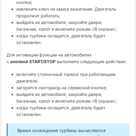
кнопки
;
извлеките ключ из замка зажигания. Двигатель
продолжит работать;
выйдите из автомобиля, закройте двери,
багажник, капот и включите режим «В охране»;
когда турбина охладится, двигатель будет
остановлен.
Для активации функции на автомобилях
с
кнопкой START/STOP
выполните следующие действия:
включите стояночный тормоз при работающем
двигателе.
загорится светодиод на
сервисной кнопке
;
выйдите из автомобиля, закройте двери,
багажник, капот и включите режим «В охране»;
когда турбина охладится, двигатель будет
остановлен.
Время охлаждения турбины вычисляется