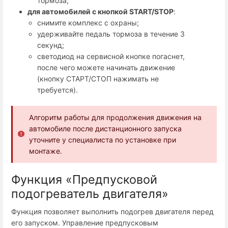
тормоза;
для автомобилей с кнопкой START/STOP
:
снимите комплекс с охраны;
удерживайте педаль тормоза в течение 3
секунд;
светодиод на
сервисной кнопке
погаснет,
после чего можете начинать движение
(кнопку СТАРТ/СТОП нажимать не
требуется).
Алгоритм работы для продолжения движения на
автомобиле после дистанционного запуска
уточните у специалиста по установке при
монтаже.
Функция «Предпусковой
подогреватель двигателя»
Функция позволяет выполнить подогрев двигателя перед
его запуском. Управление предпусковым