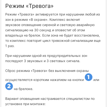
Режим «Тревога»
Режим «Тревога» активируется при нарушении любой из
зон в режиме «В охране». Комплекс включит
звуковое оповещение сиреной и световую аварийную
сигнализацию на 30 секунд и оповестит об этом
владельца на брелок. Если зона не будет восстановлена,
то комплекс повторит цикл тревожной сигнализации еще
1 раз.
При нарушении одной из предупредительных зон
последуют 3 звуковых и 3 световых сигнала.
Сброс режима «Тревога» без выключения охраны
осуществляется коротким нажатием на кнопки
или
на брелоке.
Вариант оповещения настраивается специалистом по
установке при монтаже: