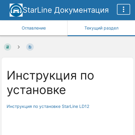
StarLine Документация
Оглавление
Текущий раздел
Инструкция по
установке
Инструкция по установке StarLine LD12
Enter
section
select
mode