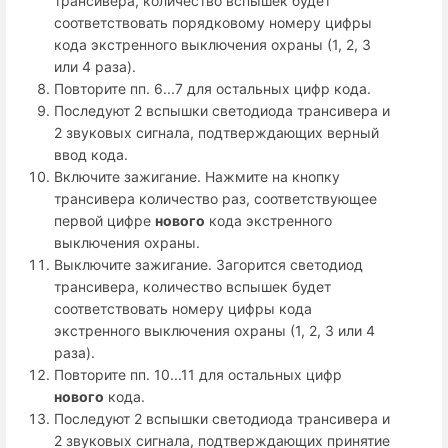
трансивера, количество вспышек будет
соответствовать порядковому номеру цифры
кода экстренного выключения охраны (1, 2, 3
или 4 раза).
Повторите пп. 6...7 для остальных цифр кода.
Последуют 2 вспышки светодиода трансивера и
2 звуковых сигнала, подтверждающих верный
ввод кода.
Включите зажигание. Нажмите на кнопку
трансивера количество раз, соответствующее
первой цифре
нового
кода экстренного
выключения охраны.
Выключите зажигание. Загорится светодиод
трансивера, количество вспышек будет
соответствовать номеру цифры кода
экстренного выключения охраны (1, 2, 3 или 4
раза).
Повторите пп. 10...11 для остальных цифр
нового
кода.
Последуют 2 вспышки светодиода трансивера и
2 звуковых сигнала, подтверждающих принятие