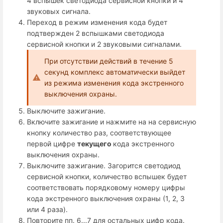
4 вспышек светодиода сервисной кнопки и 4
звуковых сигнала.
Переход в режим изменения кода будет
подтвержден 2 вспышками светодиода
сервисной кнопки и 2 звуковыми сигналами.
При отсутствии действий в течение 5
секунд комплекс автоматически выйдет
из режима изменения кода экстренного
выключения охраны.
Выключите зажигание.
Включите зажигание и нажмите на на сервисную
кнопку количество раз, соответствующее
первой цифре
текущего
кода экстренного
выключения охраны.
Выключите зажигание. Загорится светодиод
сервисной кнопки, количество вспышек будет
соответствовать порядковому номеру цифры
кода экстренного выключения охраны (1, 2, 3
или 4 раза).
Повторите пп. 6...7 для остальных цифр кода.