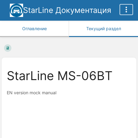
StarLine Документация
Оглавление
Текущий раздел
StarLine MS-06BT
EN version mock manual