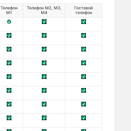
Телефон
Телефон М2, М3,
Гостевой
М1
М4
телефон