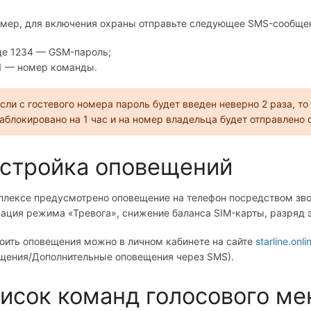
мер, для включения охраны отправьте следующее SMS-сообще
де 1234 — GSM-пароль;
1 — номер команды.
сли с гостевого номера пароль будет введен неверно 2 раза, т
аблокировано на 1 час и на номер владельца будет отправлено
стройка оповещений
плексе предусмотрено оповещение на телефон посредством зв
вация режима «Тревога», снижение баланса SIM-карты, разряд эл
оить оповещения можно в личном кабинете на сайте
starline.onli
щения/Дополнительные оповещения через SMS).
исок команд голосового м