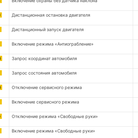
5
Включение охраны без датчика наклона
0
Дистанционная остановка двигателя
1
Дистанционный запуск двигателя
1
Включение режима «Антиограбление»
0
Запрос координат автомобиля
1
Запрос состояния автомобиля
0
Отключение сервисного режима
1
Включение сервисного режима
0
Отключение режима «Свободные руки»
1
Включение режима «Свободные руки»