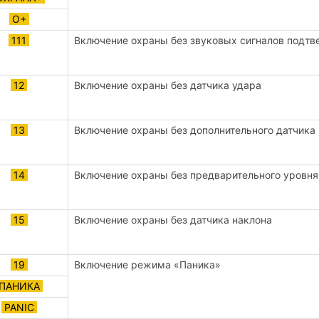
О+
111
Включение охраны без звуковых сигналов подт
12
Включение охраны без датчика удара
13
Включение охраны без дополнительного датчика
14
Включение охраны без предварительного уровня
15
Включение охраны без датчика наклона
19
Включение режима «Паника»
ПАНИКА
PANIC