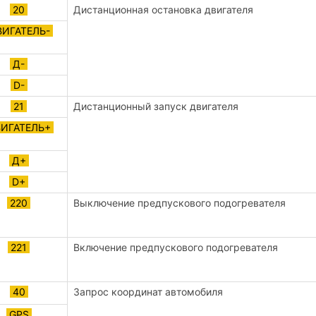
20
Дистанционная остановка двигателя
ИГАТЕЛЬ-
Д-
D-
21
Дистанционный запуск двигателя
ИГАТЕЛЬ+
Д+
D+
220
Выключение предпускового подогревателя
221
Включение предпускового подогревателя
40
Запрос координат автомобиля
GPS