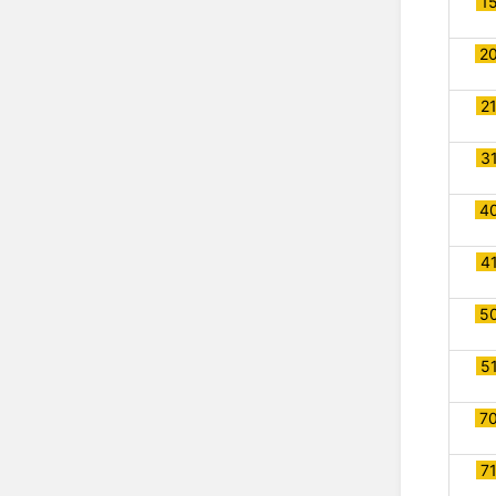
1
2
2
3
4
4
5
5
7
7