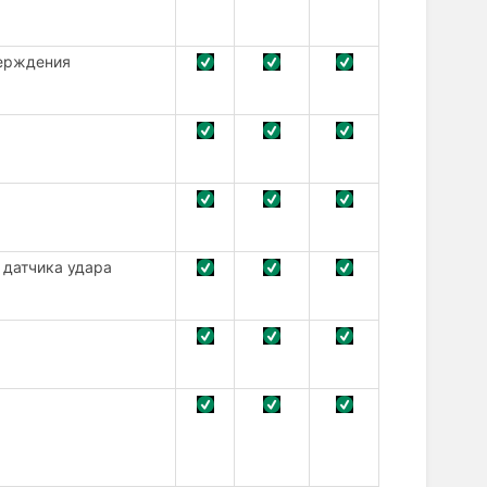
верждения
 датчика удара