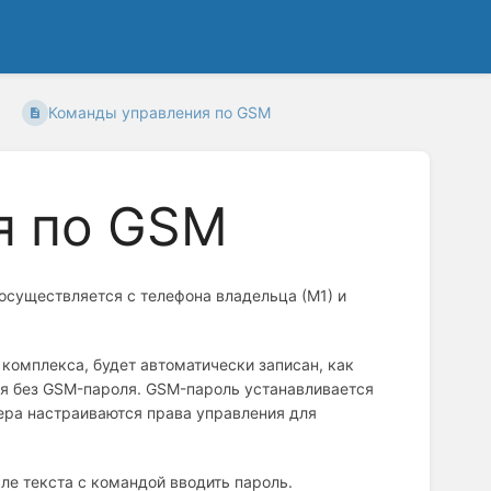
Команды управления по GSM
я по GSM
существляется с телефона владельца (М1) и
комплекса, будет автоматически записан, как
ся без GSM-пароля. GSM-пароль устанавливается
мера настраиваются права управления для
ле текста с командой вводить пароль.