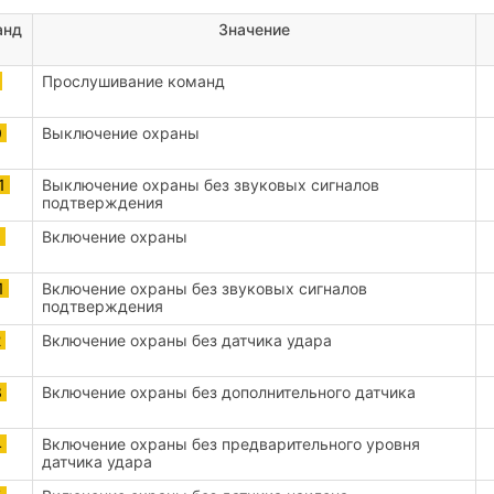
анд
Значение
0
Прослушивание команд
0
Выключение охраны
1
Выключение охраны без звуковых сигналов
подтверждения
1
Включение охраны
1
Включение охраны без звуковых сигналов
подтверждения
2
Включение охраны без датчика удара
3
Включение охраны без дополнительного датчика
4
Включение охраны без предварительного уровня
датчика удара