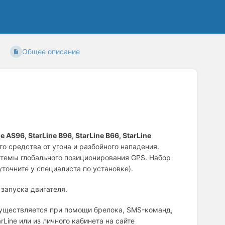
Общее описание
ne АS96, StarLine B96, StarLine B66
, StarLine
 средства от угона и разбойного нападения.
темы глобального позиционирования GPS. Набор
точните у специалиста по установке).
запуска двигателя.
существляется при помощи брелока, SMS-команд,
Line или из личного кабинета на сайте