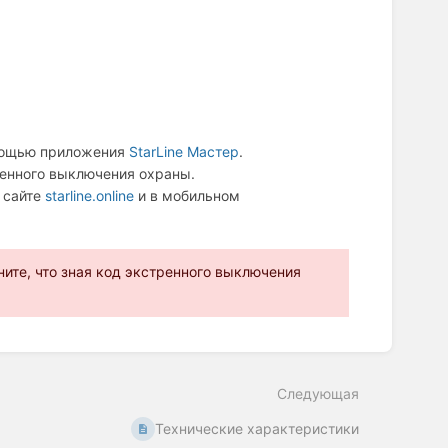
мощью приложения
StarLine Мастер
.
енного выключения охраны.
 сайте
starline.online
и в мобильном
ите, что зная код экстренного выключения
Следующая
Технические характеристики