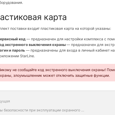
борудования.
астиковая карта
плект поставки входит пластиковая карта на которой указаны:
ервисный код
— предназначен для настройки комплекса с по
од экстренного выключения охраны
— предназначен для экстр
огин и пароль
— предназначены для входа в личный кабинет на
риложении StarLine.
икому не сообщайте код экстренного выключения охраны! Помн
храны, злоумышленник может отключить защитные функции.
дущая
ы безопасности при эксплуатации охранного ...