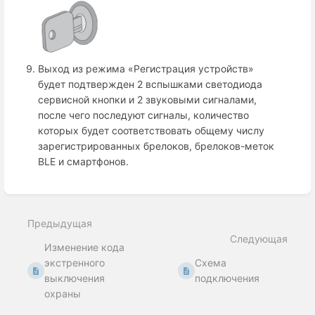
Выход из режима «Регистрация устройств»
будет подтвержден 2 вспышками светодиода
сервисной кнопки и 2 звуковыми сигналами,
после чего последуют сигналы, количество
которых будет соответствовать общему числу
зарегистрированных брелоков, брелоков-меток
BLE и смартфонов.
Enter
section
select
Предыдущая
mode
Следующая
Изменение кода
экстренного
Схема
выключения
подключения
охраны