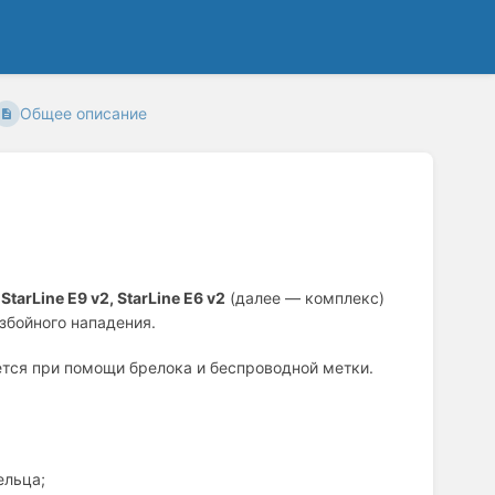
Общее описание
 StarLine Е9 v2, StarLine Е6 v2
(далее — комплекс)
збойного нападения.
тся при помощи брелока и беспроводной метки.
ельца;