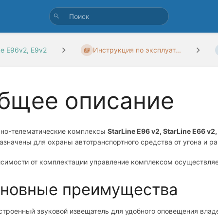
ne E96v2, E9v2
Инструкция по эксплуат...
бщее описание
но-телематические комплексы
StarLine Е96 v2, StarLine Е66 v2,
азначены для охраны автотранспортного средства от угона и ра
исимости от комплектации управление комплексом осуществляе
новные преимущества
строенный звуковой извещатель для удобного оповещения влад