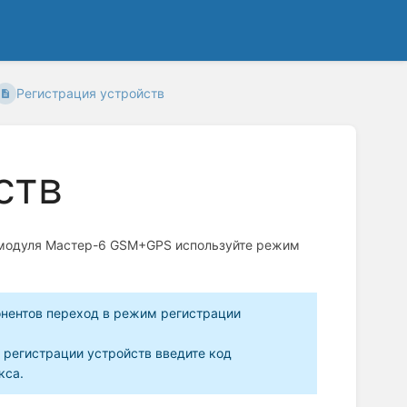
Регистрация устройств
ств
и модуля Мастер-6 GSM+GPS используйте режим
нентов переход в режим регистрации
 регистрации устройств введите код
кса.