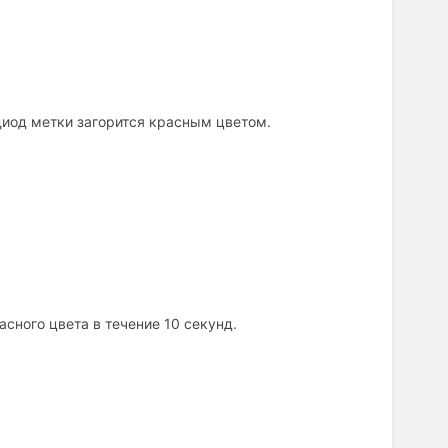
диод метки загорится красным цветом.
сного цвета в течение 10 секунд.