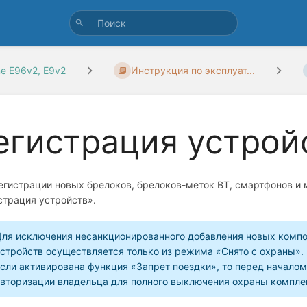
ne E96v2, E9v2
Инструкция по эксплуат...
егистрация устрой
егистрации новых брелоков, брелоков-меток BT, смартфонов 
страция устройств».
ля исключения несанкционированного добавления новых компо
стройств осуществляется только из режима «Снято с охраны».
сли активирована функция «Запрет поездки», то перед началом
вторизации владельца для полного выключения охраны компле