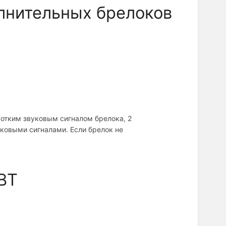
лнительных брелоков
отким звуковым сигналом брелока, 2
ковыми сигналами. Если брелок не
BT