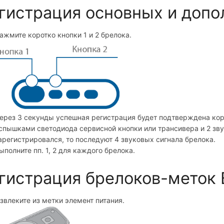
гистрация основных и допо
ажмите коротко кнопки 1 и 2 брелока.
ерез 3 секунды успешная регистрация будет подтверждена кор
спышками светодиода сервисной кнопки или трансивера и 2 зву
арегистрировался, то последуют 4 звуковых сигнала брелока.
ыполните пп. 1, 2 для каждого брелока.
гистрация брелоков-меток 
звлеките из метки элемент питания.