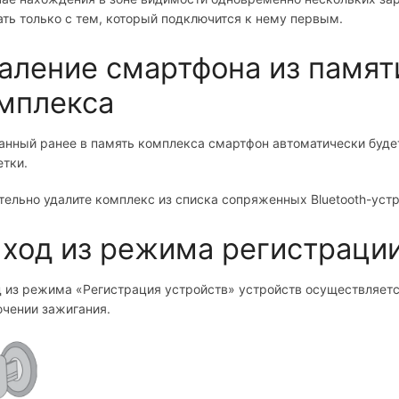
ать только с тем, который подключится к нему первым.
аление смартфона из памят
мплекса
анный ранее в память комплекса смартфон автоматически буде
етки.
тельно удалите комплекс из списка сопряженных Bluetooth-уст
ход из режима регистрации
 из режима «Регистрация устройств» устройств осуществляетс
чении зажигания.