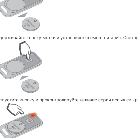
держивайте кнопку метки и установите элемент питания. Свето
тпустите кнопку и проконтролируйте наличие серии вспышек кра