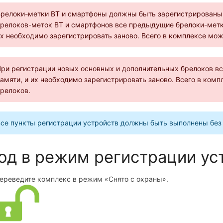
релоки-метки BT и смартфоны должны быть зарегистрированы 
релоков-меток BT и смартфонов все предыдущие брелоки-метки
х необходимо зарегистрировать заново. Всего в комплексе мож
ри регистрации новых основных и дополнительных брелоков в
амяти, и их необходимо зарегистрировать заново. Всего в ком
релоков.
се пункты регистрации устройств должны быть выполнены без
од в режим регистрации ус
ереведите комплекс в режим «Снято с охраны».