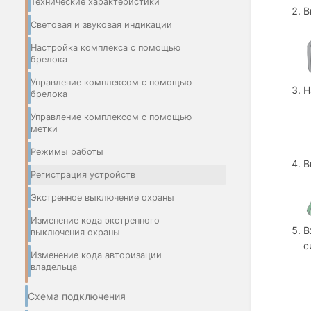
Технические характеристики
В
Световая и звуковая индикации
Настройка комплекса с помощью
брелока
Управление комплексом с помощью
Н
брелока
Управление комплексом с помощью
метки
Режимы работы
В
Регистрация устройств
Экстренное выключение охраны
Изменение кода экстренного
В
выключения охраны
с
Изменение кода авторизации
владельца
Схема подключения