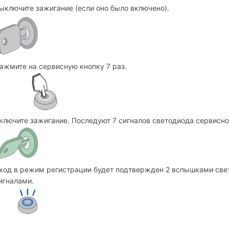
ыключите зажигание (если оно было включено).
ажмите на сервисную кнопку 7 раз.
ключите зажигание. Последуют 7 сигналов светодиода сервисной
ход в режим регистрации будет подтвержден 2 вспышками све
игналами.