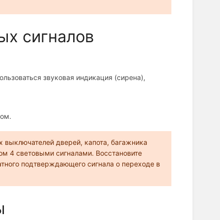
ых сигналов
ользоваться звуковая индикация (сирена),
ом.
ых выключателей дверей, капота, багажника
том 4 световыми сигналами. Восстановите
атного подтверждающего сигнала о переходе в
ы