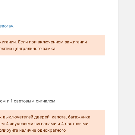
евога»
.
игании. Если при включенном зажигании
рытие центрального замка.
ом и 1 световым сигналом.
ых выключателей дверей, капота, багажника
том 4 звуковыми сигналами и 4 световыми
олируйте наличие однократного