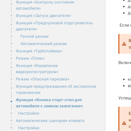
Функция «Контроль состояния
д
автомобиля»
д
Функция «Запуск двигателя»
Функция «Предпусковой подогреватель
Если 
двигателя»
Ручной режим
В
Автоматический режим
о
Функция «Турботаймер»
Режим «Пляж»
Включ
Функция «Управление
видеорегистратором»
Режим «Опасная парковка»
к
в
Функция предупреждения об экстренном
торможении
Успеш
Функция «Кнопка старт-стоп для
автомобиля с замком зажигания»
Е
Настройка:
н
Автоматические сценарии климата
с
Настройка: