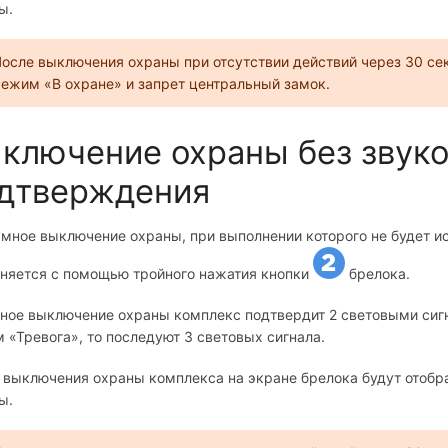
ы.
осле выключения охраны при отсутствии действий через 30 се
ежим «В охране» и запрет центральный замок.
ключение охраны без звуко
дтверждения
мное выключение охраны, при выполнении которого не будет ис
няется с помощью тройного нажатия кнопки
брелока.
ное выключение охраны комплекс подтвердит 2 световыми сигн
 «Тревога», то последуют 3 световых сигнала.
 выключения охраны комплекса на экране брелока будут отобр
ы.