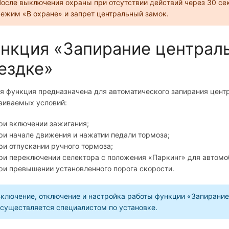
осле выключения охраны при отсутствии действий через 30 се
ежим «В охране» и запрет центральный замок.
нкция «Запирание централь
ездке»
я функция предназначена для автоматического запирания центр
аиваемых условий:
ри включении зажигания;
ри начале движения и нажатии педали тормоза;
ри отпускании ручного тормоза;
ри переключении селектора с положения «Паркинг» для автомо
ри превышении установленного порога скорости.
ключение, отключение и настройка работы функции «Запирание
существляется специалистом по установке.