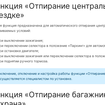
нкция «Отпирание централь
ездке»
я функция предназначена для автоматического отпирания центр
аиваемых условий:
ри выключении зажигания;
ри переключении селектора в положение «Паркинг» для автомо
ри остановке двигателя;
ри выключении зажигания или переключении селектора в полож
ри поднятии ручного тормоза.
ключение, отключение и настройка работы функции «Отпирание
существляется специалистом по установке.
нкция «Отпирание багажни
храна»