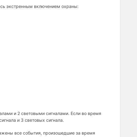
тесь экстренным включением охраны:
лами и 2 световыми сигналами. Если во время
игнала и 3 световых сигнала.
ажены все события, произошедшие за время