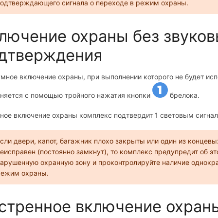
одтверждающего сигнала о переходе в режим охраны.
лючение охраны без звуков
дтверждения
мное включение охраны, при выполнении которого не будет исп
няется с помощью тройного нажатия кнопки
брелока.
ное включение охраны комплекс подтвердит 1 световым сигнал
сли двери, капот, багажник плохо закрыты или один из концев
еисправен (постоянно замкнут), то комплекс предупредит об э
арушенную охранную зону и проконтролируйте наличие однокр
режим охраны.
стренное включение охран