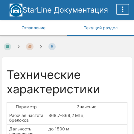
StarLine Документация
Оглавление
Текущий раздел
Технические
характеристики
Параметр
Значение
Рабочая частота
868,7–869,2 МГц
брелоков
Дальность
до 1500 м
управления