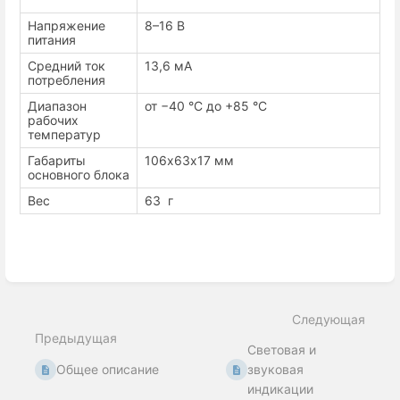
Напряжение
8–16 В
питания
Средний ток
13,6 мА
потребления
Диапазон
от −40 °С до +85 °С
рабочих
температур
Габариты
106х63х17 мм
основного блока
Вес
63 г
Enter
section
select
Следующая
mode
Предыдущая
Световая и
Общее описание
звуковая
индикации