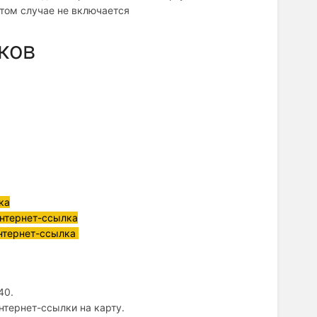
этом случае не включается
ков
ка
 интернет-ссылка
интернет-ссылка
40.
нтернет-ссылки на карту.