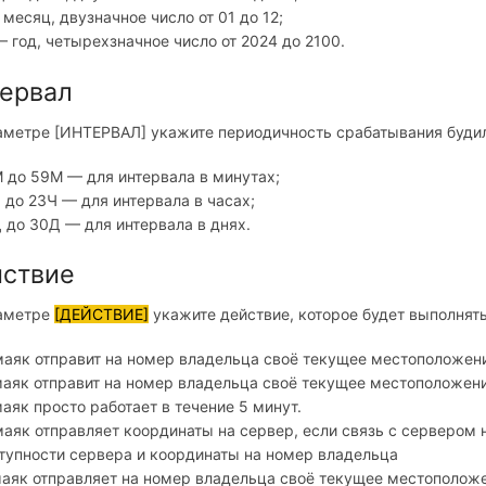
месяц, двузначное число от 01 до 12;
— год, четырехзначное число от 2024 до 2100.
ервал
аметре [ИНТЕРВАЛ] укажите периодичность срабатывания буди
М до 59М — для интервала в минутах;
Ч до 23Ч — для интервала в часах;
Д до 30Д — для интервала в днях.
ствие
аметре
[ДЕЙСТВИЕ]
укажите действие, которое будет выполнят
як отправит на номер владельца своё текущее местоположение
як отправит на номер владельца своё текущее местоположени
як просто работает в течение 5 минут.
аяк отправляет координаты на сервер, если связь с сервером н
тупности сервера и координаты на номер владельца
як отправляет на номер владельца своё текущее местоположен