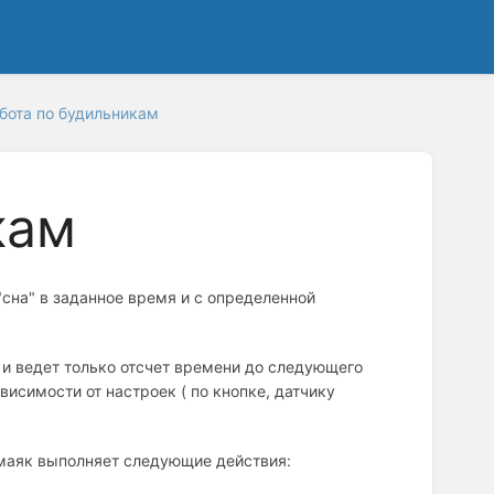
бота по будильникам
кам
сна" в заданное время и с определенной
 и ведет только отсчет времени до следующего
исимости от настроек ( по кнопке, датчику
 маяк выполняет следующие действия: