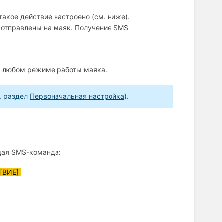
акое действие настроено (см. ниже).
 отправлены на маяк. Получение SMS
ри любом режиме работы маяка.
. раздел
Первоначальная настройка
).
щая SMS-команда:
СТВИЕ]