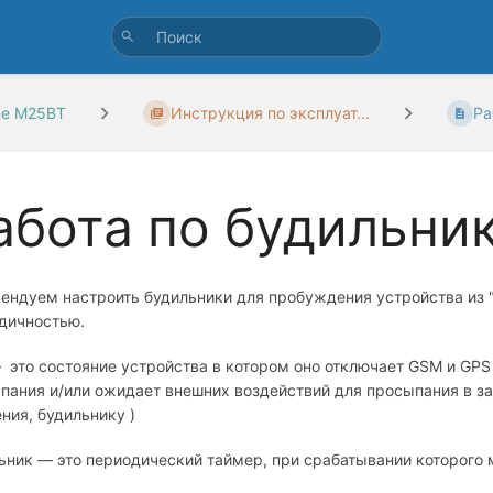
ine M25BT
Инструкция по эксплуат...
Ра
абота по будильни
ендуем настроить будильники для пробуждения устройства из "
дичностью.
 это состояние устройства в котором оно отключает GSM и GPS
пания и/или ожидает внешних воздействий для просыпания в зав
ния, будильнику )
ьник — это периодический таймер, при срабатывании которого