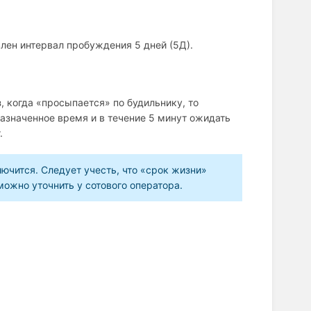
влен интервал пробуждения 5 дней (5Д).
 когда «просыпается» по будильнику, то
азначенное время и в течение 5 минут ожидать
.
лючится. Следует учесть, что «срок жизни»
ожно уточнить у сотового оператора.