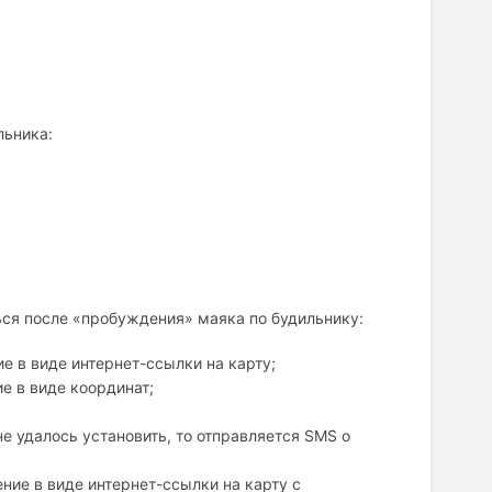
льника:
ься после «пробуждения» маяка по будильнику:
 в виде интернет-ссылки на карту;
е в виде координат;
е удалось установить, то отправляется SMS о
ие в виде интернет-ссылки на карту с