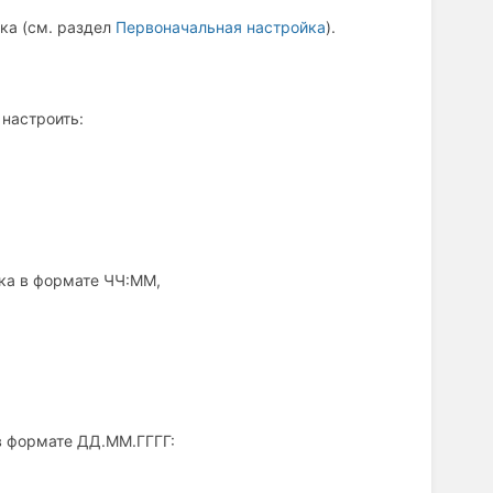
ка (см. раздел
Первоначальная настройка
).
настроить:
ка в формате ЧЧ:ММ,
в формате ДД.ММ.ГГГГ: