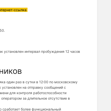
интернет-ссылка
50.
 как установлен интервал пробуждения 12 часов
ников
а один раз в сутки в 12:00 по московскому
 установлен на отправку сообщений с
емени для контроля работоспособности
 оператором за длительное отсутствие в
то сработает более функциональный