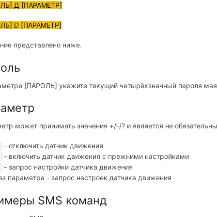
ЛЬ] Д [ПАРАМЕТР]
ЛЬ] D [ПАРАМЕТР]
ние представлено ниже.
оль
аметре [ПАРОЛЬ] укажите текущий четырёхзначный пароля мая
аметр
етр может принимать значения +/-/? и является не обязательн
- отключить датчик движения
- включить датчик движения с прежними настройками
- запрос настройки датчика движения
ез параметра - запрос настроек датчика движения
имеры SMS команд