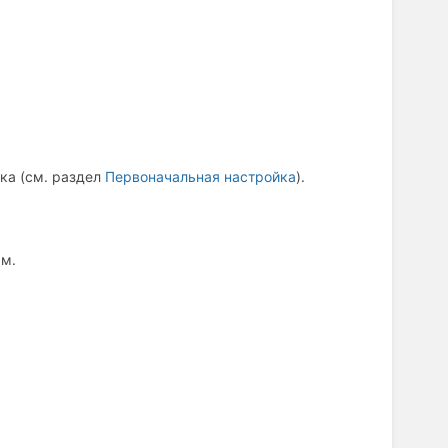
ка (см. раздел
Первоначальная настройка
).
ым.