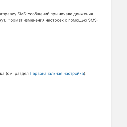
 отправку SMS-сообщений при начале движения
инут. Формат изменения настроек с помощью SMS-
ка (см. раздел
Первоначальная настройка
).