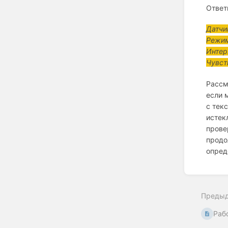
Ответ
Датчи
Режим
Интер
Чувст
Рассм
если 
с тек
истек
прове
продо
опред
Enter
section
select
Преды
mode
Раб