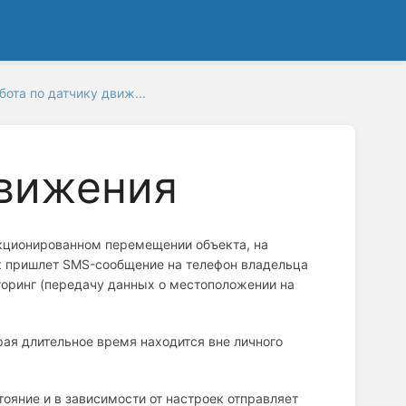
бота по датчику движ...
движения
кционированном перемещении объекта, на
к пришлет SMS-сообщение на телефон владельца
торинг (передачу данных о местоположении на
рая длительное время находится вне личного
тояние и в зависимости от настроек отправляет