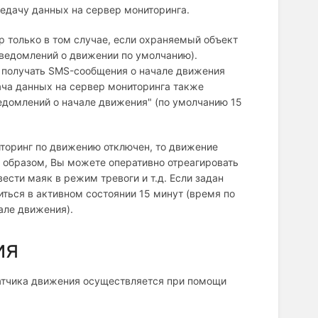
едачу данных на сервер мониторинга.
р только в том случае, если охраняемый объект
уведомлений о движении по умолчанию).
т получать SMS-сообщения о начале движения
ача данных на сервер мониторинга также
едомлений о начале движения" (по умолчанию 15
иторинг по движению отключен, то движение
м образом, Вы можете оперативно отреагировать
сти маяк в режим тревоги и т.д. Если задан
ться в активном состоянии 15 минут (время по
але движения).
ия
атчика движения осуществляется при помощи