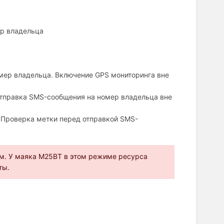
р владельца
мер владельца. Включение GPS мониторинга вне
тправка SMS-сообщения на номер владельца вне
 Проверка метки перед отправкой SMS-
м. У маяка M25BT в этом режиме ресурса
ты.