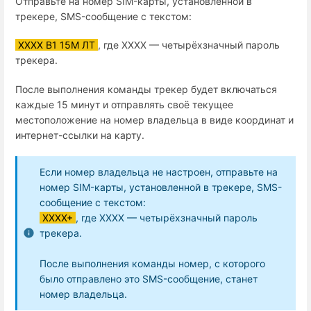
Отправьте на номер SIM-карты, установленной в
трекере, SMS-сообщение с текстом:
XXXX В1 15М ЛТ
,
где
XXXX
— четырёхзначный пароль
трекера.
После выполнения команды трекер будет включаться
каждые 15 минут и отправлять своё текущее
местоположение на номер владельца в виде координат и
интернет-ссылки на карту.
Если номер владельца не настроен, отправьте на
номер SIM-карты, установленной в трекере, SMS-
сообщение с текстом:
XXXX+
,
где
XXXX
— четырёхзначный пароль
трекера.
После выполнения команды номер, с которого
было отправлено это SMS-сообщение, станет
номер владельца.