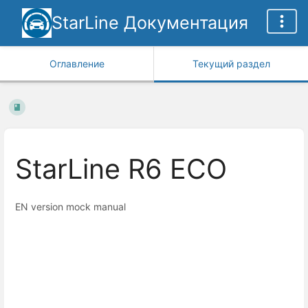
StarLine Документация
Оглавление
Текущий раздел
StarLine R6 ECO
EN version mock manual