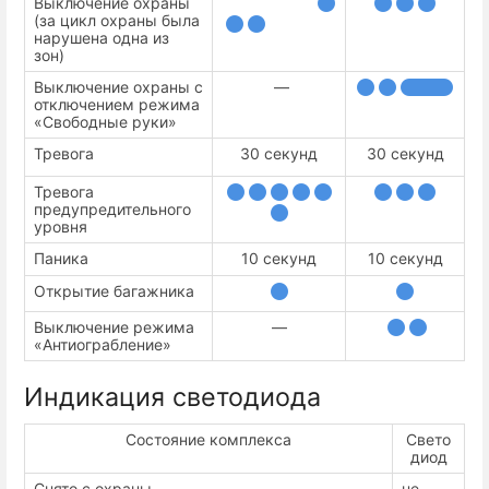
Выключение охраны
(за цикл охраны была
нарушена одна из
зон)
Выключение охраны с
—
отключением режима
«Свободные руки»
Тревога
30 секунд
30 секунд
Тревога
предупредительного
уровня
Паника
10 секунд
10 секунд
Открытие багажника
Выключение режима
—
«Антиограбление»
Индикация светодиода
Состояние комплекса
Свето
диод
Снято с охраны
не