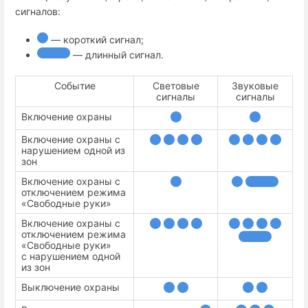
сигналов:
— короткий сигнал;
— длинный сигнал.
Событие
Световые
Звуковые
сигналы
сигналы
Включение охраны
Включение охраны с
нарушением одной из
зон
Включение охраны с
отключением режима
«Свободные руки»
Включение охраны с
отключением режима
«Свободные руки»
с нарушением одной
из зон
Выключение охраны