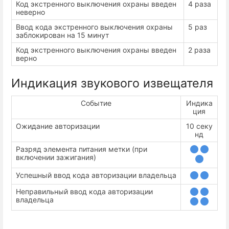
Код экстренного выключения охраны введен
4 раза
неверно
Ввод кода экстренного выключения охраны
5 раз
заблокирован на 15 минут
Код экстренного выключения охраны введен
2 раза
верно
Индикация звукового извещателя
Событие
Индика
ция
Ожидание авторизации
10 секу
нд
Разряд элемента питания метки (при
включении зажигания)
Успешный ввод кода авторизации владельца
Неправильный ввод кода авторизации
владельца