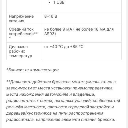
1 USB
Напряжение
8–16 В
питания
Средний ток
не более 9 мА ( не более 18 мА для
потребления**
AS93)
*
Диапазон
от −40 °С до +85 °С
рабочих
температур
*Зависит от комплектации
**Дальность действия брелоков может уменьшаться в
зависимости от места установки приемопередатчика,
места нахождения автомобиля и владельца,
радиочастотных помех, погодных условий, особенностей
рельефа местности, плотности городской застройки и
деревьев/кустарников на пути распространения
радиосигнала, напряжения элемента питания брелока.