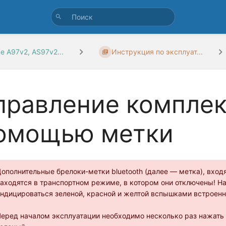
ne A97v2, AS97v2...
Инструкция по эксплуат...
правление комплек
омощью метки
ополнительные брелоки-метки bluetooth (далее — метка), вход
аходятся в транспортном режиме, в котором они отключены! Н
ндицироваться зеленой, красной и желтой вспышками встроенн
еред началом эксплуатации необходимо несколько раз нажать 