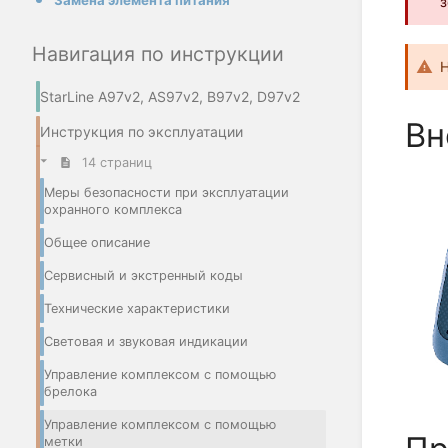
Замена элемента питания
з
Навигация по инструкции
Н
StarLine A97v2, AS97v2, B97v2, D97v2
Вн
Инструкция по эксплуатации
14 страниц
Меры безопасности при эксплуатации
охранного комплекса
Общее описание
Сервисный и экстренный коды
Технические характеристики
Световая и звуковая индикации
Управление комплексом с помощью
брелока
Управление комплексом с помощью
метки