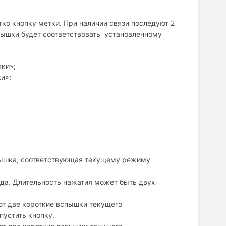
ко кнопку метки. При наличии связи последуют 2
пышки будет соответствовать установленному
ки»;
и»;
спышка, соответствующая текущему режиму
да. Длительность нажатия может быть двух
ют две короткие вспышки текущего
пустить кнопку.