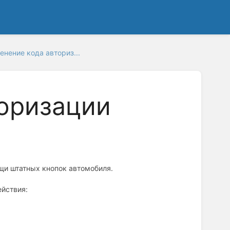
енение кода авториз...
оризации
щи штатных кнопок автомобиля.
йствия: