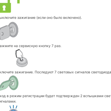
ыключите зажигание (если оно было включено).
ажмите на сервисную кнопку 7 раз.
ключите зажигание. Последуют 7 световых сигналов светодиода 
ход в режим регистрации будет подтвержден 2 вспышками све
игналами.