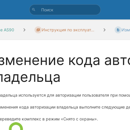
ne AS90
Инструкция по эксплуат...
Изм
зменение кода авт
ладельца
ладельца используется для авторизации пользователя при помо
зменения кода авторизации владельца выполните следующие де
ереведите комплекс в режим «Снято с охраны».