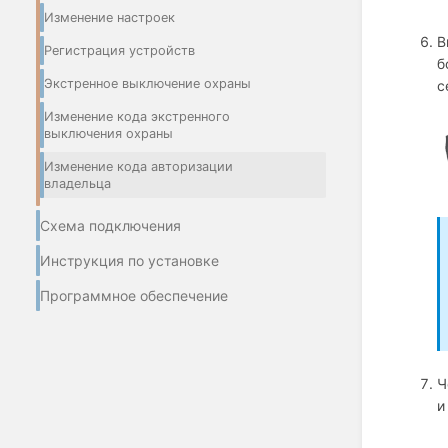
Изменение настроек
В
Регистрация устройств
б
Экстренное выключение охраны
с
Изменение кода экстренного
выключения охраны
Изменение кода авторизации
владельца
Схема подключения
Инструкция по установке
Программное обеспечение
Ч
и