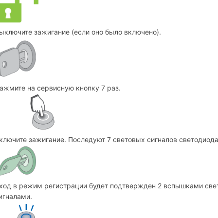
ыключите зажигание (если оно было включено).
ажмите на сервисную кнопку 7 раз.
ключите зажигание. Последуют 7 световых сигналов светодиода
ход в режим регистрации будет подтвержден 2 вспышками све
игналами.