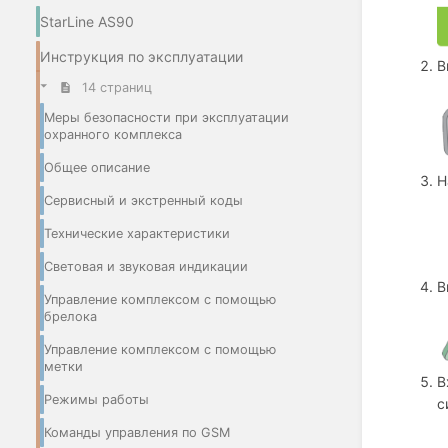
StarLine AS90
Инструкция по эксплуатации
В
14 страниц
Меры безопасности при эксплуатации
охранного комплекса
Общее описание
Н
Сервисный и экстренный коды
Технические характеристики
Световая и звуковая индикации
В
Управление комплексом с помощью
брелока
Управление комплексом с помощью
метки
В
Режимы работы
с
Команды управления по GSM