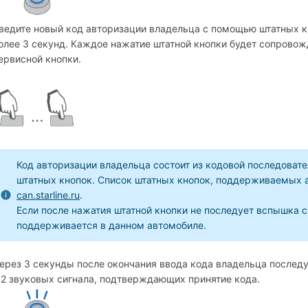
ведите новый код авторизации владельца с помощью штатных к
олее 3 секунд. Каждое нажатие штатной кнопки будет сопрово
ервисной кнопки.
Код авторизации владельца состоит из кодовой последовате
штатных кнопок. Список штатных кнопок, поддерживаемых а
can.starline.ru
.
Если после нажатия штатной кнопки не последует вспышка с
поддерживается в данном автомобиле.
ерез 3 секунды после окончания ввода кода владельца послед
 2 звуковых сигнала, подтверждающих принятие кода.