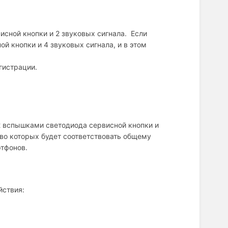
исной кнопки и 2 звуковых сигнала. Если
й кнопки и 4 звуковых сигнала, и в этом
гистрации.
2 вспышками светодиода сервисной кнопки и
тво которых будет соответствовать общему
ртфонов.
йствия: