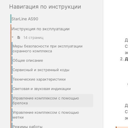
Навигация по инструкции
StarLine AS90
Инструкция по эксплуатации
14 страниц
Д
С
Меры безопасности при эксплуатации
охранного комплекса
э
Д
Общее описание
Сервисный и экстренный коды
Технические характеристики
Световая и звуковая индикации
Управление комплексом с помощью
брелока
Д
С
Управление комплексом с помощью
метки
э
Режимы работы