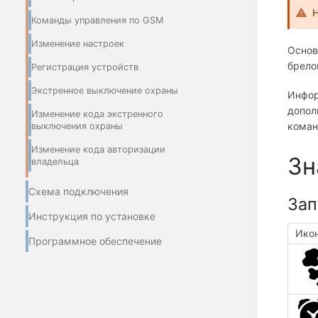
Н
Команды управления по GSM
Изменение настроек
Основ
брело
Регистрация устройств
Экстренное выключение охраны
Инфор
допол
Изменение кода экстренного
коман
выключения охраны
Изменение кода авторизации
Зн
владельца
Схема подключения
Зап
Инструкция по установке
Ико
Программное обеспечение