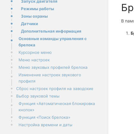
Запуск двигателя
Бр
Режимы работы
Зоны охраны
В пам
Датчики
Дополнительная информация
Б
Основные команды управления с
брелока
Курсорное меню
Меню настроек
Меню звуковых профилей брелока
Изменение настроек звукового
профиля
Сброс настроек профиля на заводские
Выбор звуковой темы
Функция «Автоматическая блокировка
кнопок»
Функция «Поиск брелока»
Настройка времени и даты