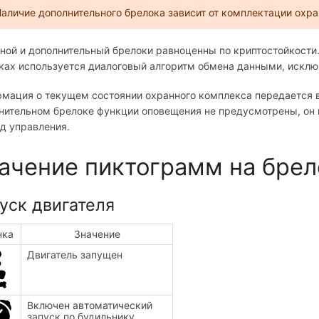
аличие дополнительного брелока зависит от комплектации охра
ной и дополнительный брелоки равноценны по криптостойкости.
ках используется диалоговый алгоритм обмена данными, искл
мация о текущем состоянии охранного комплекса передается в 
нительном брелоке функции оповещения не предусмотрены, он 
д управления.
ачение пиктограмм на бре
уск двигателя
нка
Значение
Двигатель запущен
Включен автоматический
запуск по будильнику