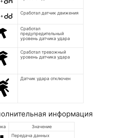
Сработал датчик движения
Сработал
предупредительный
уровень датчика удара
Сработал тревожный
уровень датчика удара
Датчик удара отключен
олнительная информация
нка
Значение
Передача данных