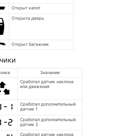
Открыт капот
Открыта дверь
Открыт багажник
чики
онка
Значение
Сработал датчик наклона
или движения
Сработал дополнительный
датчик 1
Сработал дополнительный
датчик 2
Сработал датчик наклона