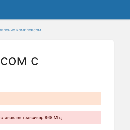
авление комплексом ...
сом с
установлен трансивер 868 МГц