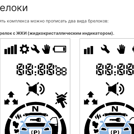
елоки
ять комплекса можно прописать два вида брелоков:
релок с ЖКИ (жидкокристаллическим индикатором).