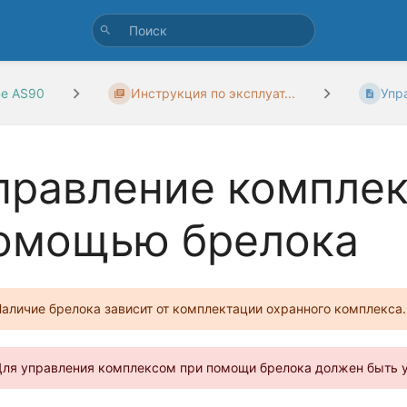
ne AS90
Инструкция по эксплуат...
Упр
правление комплек
омощью брелока
аличие брелока зависит от комплектации охранного комплекса.
ля управления комплексом при помощи брелока должен быть 