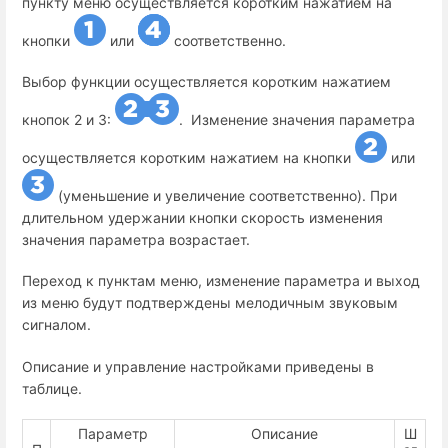
пункту меню осуществляется коротким нажатием на
кнопки
или
соответственно.
Выбор функции осуществляется коротким нажатием
кнопок 2 и 3:
. Изменение значения параметра
осуществляется коротким нажатием на кнопки
или
(уменьшение и увеличение соответственно). При
длительном удержании кнопки скорость изменения
значения параметра возрастает.
Переход к пунктам меню, изменение параметра и выход
из меню будут подтверждены мелодичным звуковым
сигналом.
Описание и управление настройками приведены в
таблице.
Параметр
Описание
Ш