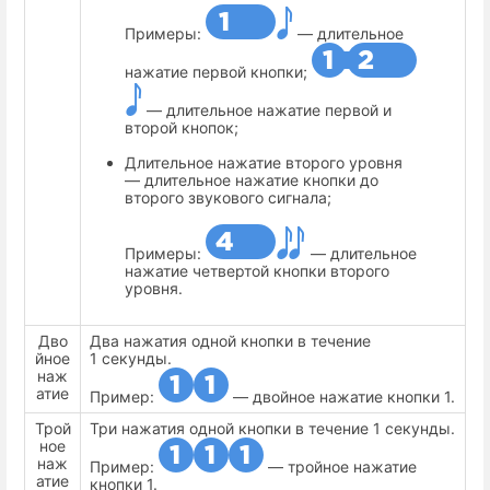
Примеры:
— длительное
нажатие первой кнопки;
— длительное нажатие первой и
второй кнопок;
Длительное нажатие второго уровня
— длительное нажатие кнопки до
второго звукового сигнала;
Примеры:
— длительное
нажатие четвертой кнопки второго
уровня.
Дво
Два нажатия одной кнопки в течение
йное
1 секунды.
наж
атие
Пример:
— двойное нажатие кнопки 1.
Трой
Три нажатия одной кнопки в течение 1 секунды.
ное
наж
Пример:
— тройное нажатие
атие
кнопки 1.