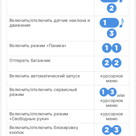
Включить/отключить датчик наклона и
движения
Включить режим «Паника»
Отпереть багажник
Включить автоматический запуск
курсорное
меню
Включить/отключить сервисный
режим
или
курсорное
меню
Включить/отключить режим
курсорное
«Свободные руки»
меню
Включить/отключить блокировку
кнопок