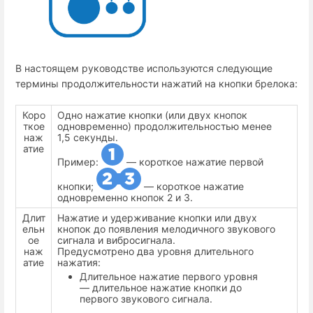
В настоящем руководстве используются следующие
термины продолжительности нажатий на кнопки брелока:
Коро
Одно нажатие кнопки (или двух кнопок
ткое
одновременно) продолжительностью менее
наж
1,5 секунды.
атие
Пример:
— короткое нажатие первой
кнопки;
— короткое нажатие
одновременно кнопок 2 и 3.
Длит
Нажатие и удерживание кнопки или двух
ельн
кнопок до появления мелодичного звукового
ое
сигнала и вибросигнала.
наж
Предусмотрено два уровня длительного
атие
нажатия:
Длительное нажатие первого уровня
— длительное нажатие кнопки до
первого звукового сигнала.