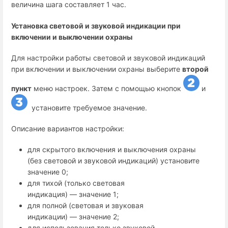
величина шага составляет 1 час.
Установка световой и звуковой индикации при
включении и выключении охраны
Для настройки работы световой и звуковой индикаций
при включении и выключении охраны выберите
второй
пункт
меню настроек. Затем с помощью кнопок
и
установите требуемое значение.
Описание вариантов настройки:
для скрытого включения и выключения охраны
(без световой и звуковой индикаций) установите
значение 0;
для тихой (только световая
индикация) — значение 1;
для полной (световая и звуковая
индикации) — значение 2;
для использования только звуковой