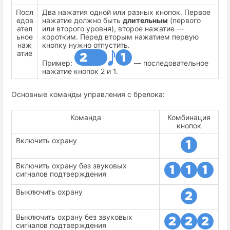
Посл
Два нажатия одной или разных кнопок. Первое
едов
нажатие должно быть
длительным
(первого
ател
или второго уровня), второе нажатие —
ьное
коротким. Перед вторым нажатием первую
наж
кнопку нужно отпустить.
атие
Пример:
— последовательное
нажатие кнопок 2 и 1.
Основные команды управления с брелока:
Команда
Комбинация
кнопок
Включить охрану
Включить охрану без звуковых
сигналов подтверждения
Выключить охрану
Выключить охрану без звуковых
сигналов подтверждения