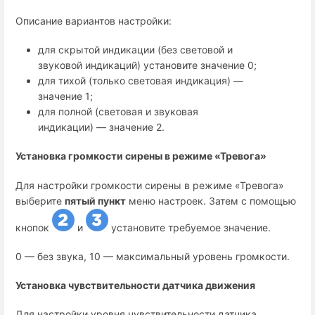
Описание вариантов настройки:
для скрытой индикации (без световой и
звуковой индикаций) установите значение 0;
для тихой (только световая индикация) —
значение 1;
для полной (световая и звуковая
индикации) — значение 2.
Установка громкости сирены в режиме «Тревога»
Для настройки громкости сирены в режиме «Тревога»
выберите
пятый пункт
меню настроек. Затем с помощью
кнопок
и
установите требуемое значение.
0 — без звука, 10 — максимальный уровень громкости.
Установка чувствительности датчика движения
Для настройки уровня чувствительности датчика