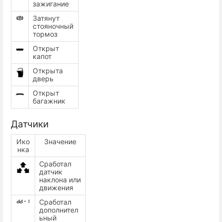
зажигание
Затянут
стояночный
тормоз
Открыт
капот
Открыта
дверь
Открыт
багажник
Датчики
Ико
Значение
нка
Сработал
датчик
наклона или
движения
Сработал
дополнител
ьный