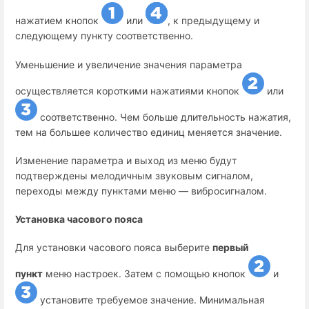
нажатием кнопок
или
, к предыдущему и
следующему пункту соответственно.
Уменьшение и увеличение значения параметра
осуществляется короткими нажатиями кнопок
или
соответственно. Чем больше длительность нажатия,
тем на большее количество единиц меняется значение.
Изменение параметра и выход из меню будут
подтверждены мелодичным звуковым сигналом,
переходы между пунктами меню — вибросигналом.
Установка часового пояса
Для установки часового пояса выберите
первый
пункт
меню настроек. Затем с помощью кнопок
и
установите требуемое значение. Минимальная