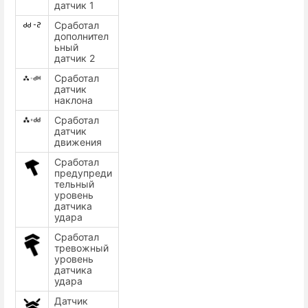
датчик 1
Сработал
дополнител
ьный
датчик 2
Сработал
датчик
наклона
Сработал
датчик
движения
Сработал
предупреди
тельный
уровень
датчика
удара
Сработал
тревожный
уровень
датчика
удара
Датчик