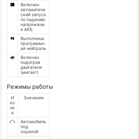
Включен
автоматиче
ский запуск
по падению
напряжени
я АКБ
Выполнена
программн
ая нейтраль
Включен
подогрев
двигателя
(мигает)
Режимы работы
И
Значение
ко
нк
а
Автомобиль
под
охраной