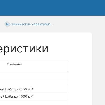
Технические характерис...
еристики
Значение
ией LoRa до 3000 м)*
ией LoRa до 4000 м)*