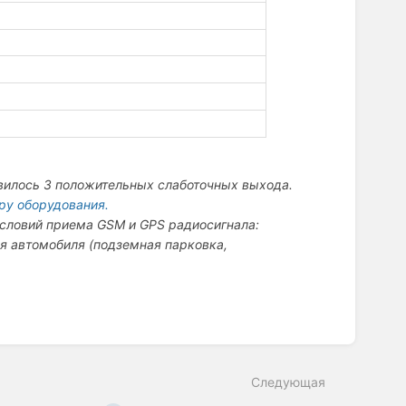
бавилось 3 положительных слаботочных выхода.
ру оборудования.
условий приема GSM и GPS радиосигнала:
ия автомобиля (подземная парковка,
Следующая