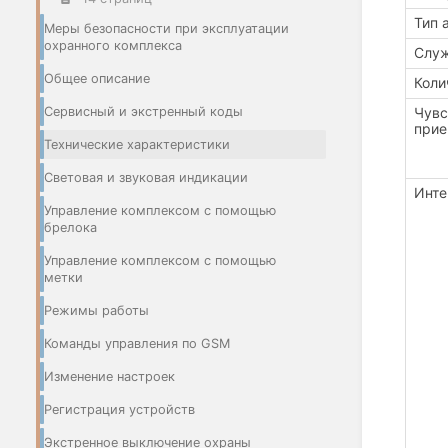
Тип 
Меры безопасности при эксплуатации
охранного комплекса
Служ
Общее описание
Коли
Чувс
Сервисный и экстренный коды
прие
Технические характеристики
Световая и звуковая индикации
Инт
Управление комплексом с помощью
брелока
Управление комплексом с помощью
метки
Режимы работы
Команды управления по GSM
Изменение настроек
Регистрация устройств
Экстренное выключение охраны