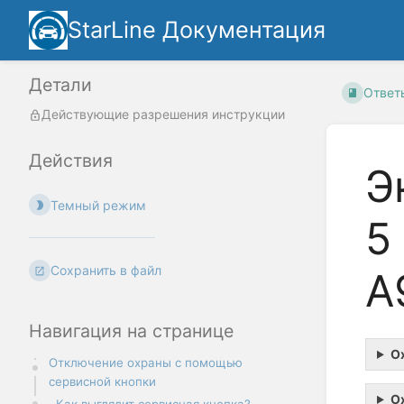
StarLine Документация
Детали
Ответы
Действующие разрешения инструкции
Действия
Э
Темный режим
5
Сохранить в файл
A
Навигация на странице
О
Отключение охраны с помощью
сервисной кнопки
О