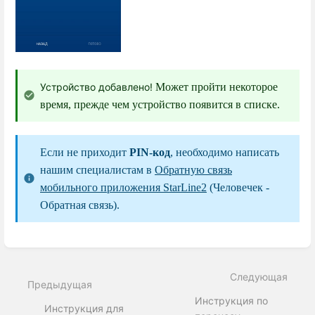
Устройство добавлено!
Может пройти некоторое
время, прежде чем устройство появится в списке.
Если не приходит
PIN-код
, необходимо написать
нашим специалистам в
Обратную связь
мобильного приложения StarLine2
(Человечек -
Обратная связь).
Enter
section
select
Следующая
mode
Предыдущая
Инструкция по
Инструкция для