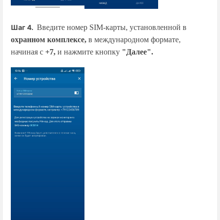
Шаг 4.
В
ведите номер SIM-карты, установленной в
охранном комплексе,
в международном формате,
начиная с
+7,
и нажмите кнопку
"Далее".