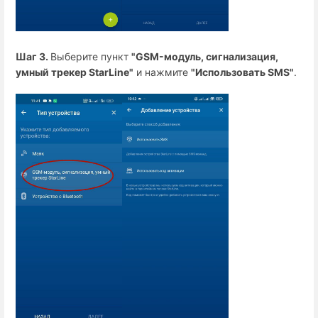
Шаг 3.
Выберите пункт
"GSM-модуль, сигнализация,
умный трекер StarLine"
и нажмите
"Использовать SMS"
.