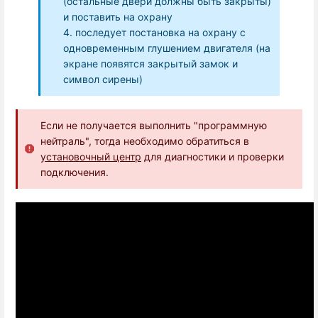
(остальные двери должны быть закрыты)
и поставить на охрану
4. последует постановка на охрану с
одновременным глушением двигателя (на
экране появятся закрытый замок и
символ сирены)
Если не получается выполнить "программную
нейтраль", тогда необходимо обратиться в
установочный центр
для диагностики и проверки
подключения.