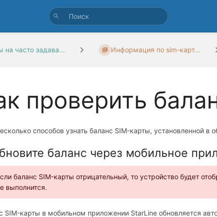
 на часто задава...
Информация по sim-карт...
ак проверить бала
несколько способов узнать баланс SIM-карты, установленной в 
Обновите баланс через мобильное прил
сли баланс SIM-карты отрицательный, то устройство будет отоб
е выполнится.
с SIM-карты в мобильном приложении StarLine обновляется авто