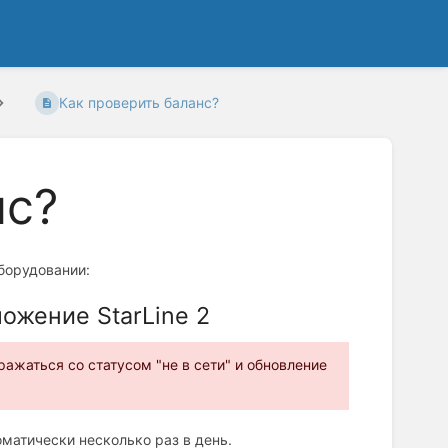
Как проверить баланс?
нс?
оборудовании:
ожение StarLine 2
ражаться со статусом "не в сети" и обновление
матически несколько раз в день.