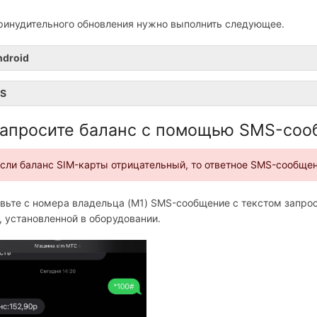
ринудительного обновления нужно выполнить следующее.
ndroid
OS
Запросите баланс с помощью SMS-со
сли баланс SIM-карты отрицательный, то ответное SMS-сообщен
вьте с номера владельца (M1) SMS-сообщение с текстом запроса
, установленной в оборудовании.