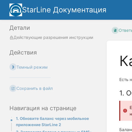
StarLine Документация
Детали
Ответы
Действующие разрешения инструкции
Действия
К
Темный режим
Есть 
Сохранить в файл
1. 
Навигация на странице
Е
н
1. Обновите баланс через мобильное
приложение StarLine 2
Балан